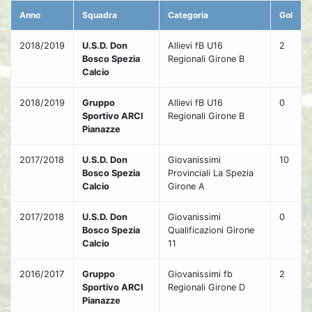
Anno
Squadra
Categoria
Gol
2018/2019
U.S.D. Don
Allievi fB U16
2
Bosco Spezia
Regionali Girone B
Calcio
2018/2019
Gruppo
Allievi fB U16
0
Sportivo ARCI
Regionali Girone B
Pianazze
2017/2018
U.S.D. Don
Giovanissimi
10
Bosco Spezia
Provinciali La Spezia
Calcio
Girone A
2017/2018
U.S.D. Don
Giovanissimi
0
Bosco Spezia
Qualificazioni Girone
Calcio
11
2016/2017
Gruppo
Giovanissimi fb
2
Sportivo ARCI
Regionali Girone D
Pianazze