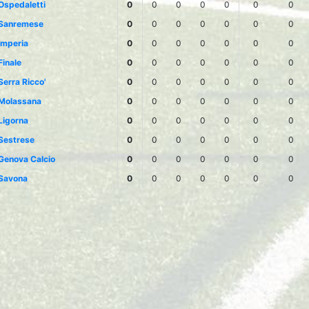
Ospedaletti
0
0
0
0
0
0
0
Sanremese
0
0
0
0
0
0
0
Imperia
0
0
0
0
0
0
0
Finale
0
0
0
0
0
0
0
Serra Ricco'
0
0
0
0
0
0
0
Molassana
0
0
0
0
0
0
0
Ligorna
0
0
0
0
0
0
0
Sestrese
0
0
0
0
0
0
0
Genova Calcio
0
0
0
0
0
0
0
Savona
0
0
0
0
0
0
0