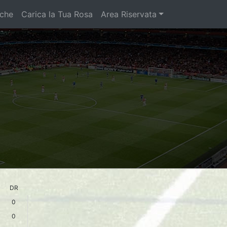
iche
Carica la Tua Rosa
Area Riservata
DR
0
0