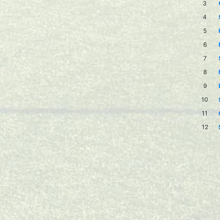
3
4
5
6
7
8
9
10
11
12