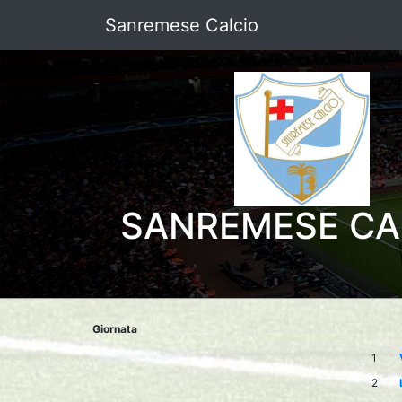
Sanremese Calcio
SANREMESE CA
Giornata
1
2