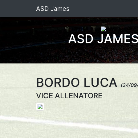
ASD James
ASD JAME
BORDO LUCA
(24/09
VICE ALLENATORE