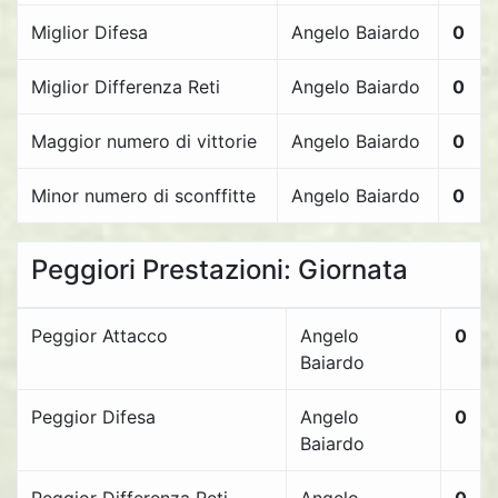
Miglior Difesa
Angelo Baiardo
0
Miglior Differenza Reti
Angelo Baiardo
0
Maggior numero di vittorie
Angelo Baiardo
0
Minor numero di sconffitte
Angelo Baiardo
0
Peggiori Prestazioni: Giornata
Peggior Attacco
Angelo
0
Baiardo
Peggior Difesa
Angelo
0
Baiardo