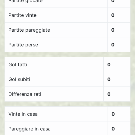
Partite giocate
0
Partite vinte
0
Partite pareggiate
0
Partite perse
0
Gol fatti
0
Gol subiti
0
Differenza reti
0
Vinte in casa
0
Pareggiare in casa
0