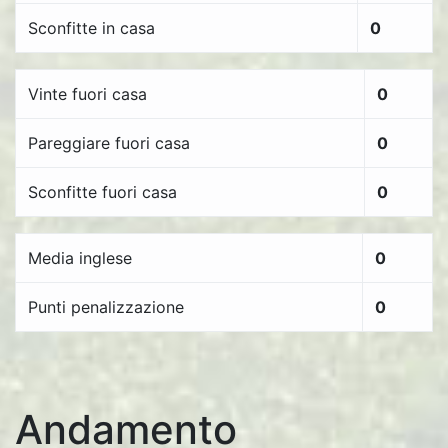
Sconfitte in casa
0
Vinte fuori casa
0
Pareggiare fuori casa
0
Sconfitte fuori casa
0
Media inglese
0
Punti penalizzazione
0
Andamento