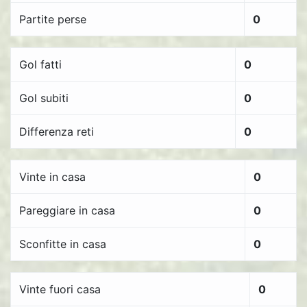
Partite perse
0
Gol fatti
0
Gol subiti
0
Differenza reti
0
Vinte in casa
0
Pareggiare in casa
0
Sconfitte in casa
0
Vinte fuori casa
0