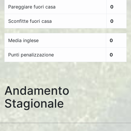
Pareggiare fuori casa
0
Sconfitte fuori casa
0
Media inglese
0
Punti penalizzazione
0
Andamento
Stagionale