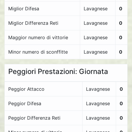
Miglior Difesa
Lavagnese
0
Miglior Differenza Reti
Lavagnese
0
Maggior numero di vittorie
Lavagnese
0
Minor numero di sconffitte
Lavagnese
0
Peggiori Prestazioni: Giornata
Peggior Attacco
Lavagnese
0
Peggior Difesa
Lavagnese
0
Peggior Differenza Reti
Lavagnese
0