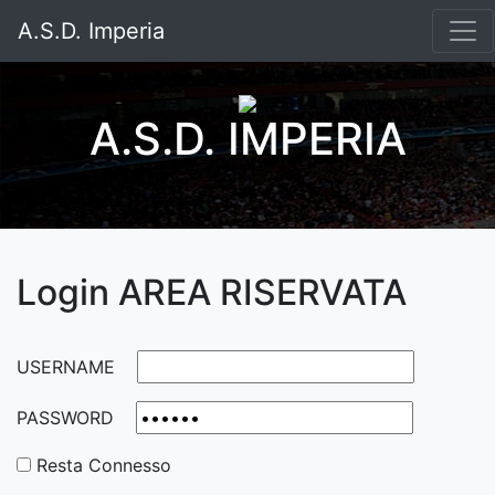
A.S.D. Imperia
A.S.D. IMPERIA
Login AREA RISERVATA
USERNAME
PASSWORD
Resta Connesso