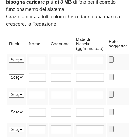
bisogna caricare più di 8 MB
di foto per il corretto
funzionamento del sistema.
Grazie ancora a tutti coloro che ci danno una mano a
crescere, la Redazione.
Data di
Foto
Ruolo:
Nome:
Cognome:
Nascita:
soggetto:
(gg/mm/aaaa)