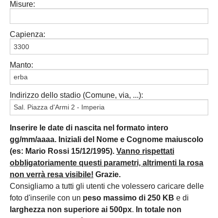
Misure:
Capienza:
Manto:
Indirizzo dello stadio (Comune, via, ...):
Inserire le date di nascita nel formato intero
gg/mm/aaaa. Iniziali del Nome e Cognome maiuscolo
(es: Mario Rossi 15/12/1995).
Vanno rispettati
obbligatoriamente questi parametri, altrimenti la rosa
non verrà resa visibile!
Grazie.
Consigliamo a tutti gli utenti che volessero caricare delle
foto d'inserile con un
peso massimo di 250 KB
e di
larghezza non superiore ai 500px
.
In totale non