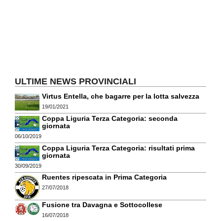
ULTIME NEWS PROVINCIALI
Virtus Entella, che bagarre per la lotta salvezza
19/01/2021
Coppa Liguria Terza Categoria: seconda
giornata
06/10/2019
Coppa Liguria Terza Categoria: risultati prima
giornata
30/09/2019
Ruentes ripescata in Prima Categoria
27/07/2018
Fusione tra Davagna e Sottocollese
16/07/2018