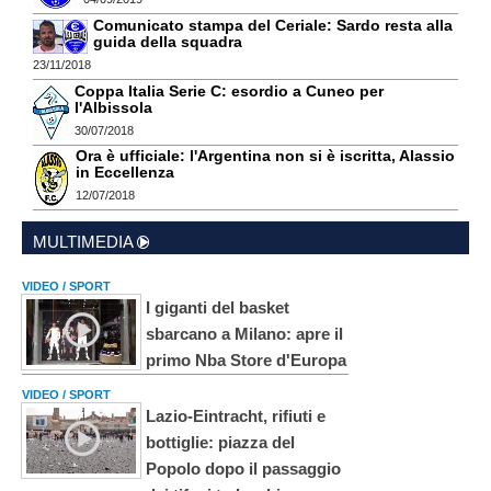
Comunicato stampa del Ceriale: Sardo resta alla
guida della squadra
23/11/2018
Coppa Italia Serie C: esordio a Cuneo per
l'Albissola
30/07/2018
Ora è ufficiale: l'Argentina non si è iscritta, Alassio
in Eccellenza
12/07/2018
MULTIMEDIA
VIDEO / SPORT
I giganti del basket
sbarcano a Milano: apre il
primo Nba Store d'Europa
VIDEO / SPORT
Lazio-Eintracht, rifiuti e
bottiglie: piazza del
Popolo dopo il passaggio