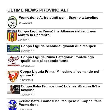
ULTIME NEWS PROVINCIALI
Promozione A: tre punti per il Bragno a tavolino
24/10/2019
Coppa Liguria Prima: tris Altarese nel recupero
contro lo Speranza
26/09/2019
Coppa Liguria Seconda: giocati due recuperi
25/09/2019
Coppa Liguria Prima Categoria: Pontelungo
qualificato al secondo turno
22/09/2019
Coppa Liguria Prima: Millesimo al comando nel
girone B
12/09/2019
Coppa Italia Promozione: Loanesi-Bragno 0-3 a
tavolino
05/09/2019
Ceriale batte Loanesi nel recupero di Coppa Italia
Promozione
04/09/2019