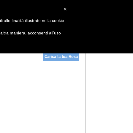
×
Cerca
alle finalità illustrate nella cookie
ltra maniera, acconsenti all’uso
Carica la tua Rosa