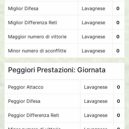
Miglior Difesa
Lavagnese
0
Miglior Differenza Reti
Lavagnese
0
Maggior numero di vittorie
Lavagnese
0
Minor numero di sconffitte
Lavagnese
0
Peggiori Prestazioni: Giornata
Peggior Attacco
Lavagnese
0
Peggior Difesa
Lavagnese
0
Peggior Differenza Reti
Lavagnese
0