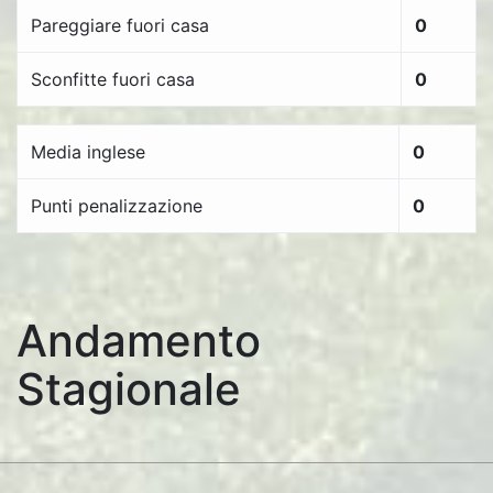
Pareggiare fuori casa
0
Sconfitte fuori casa
0
Media inglese
0
Punti penalizzazione
0
Andamento
Stagionale