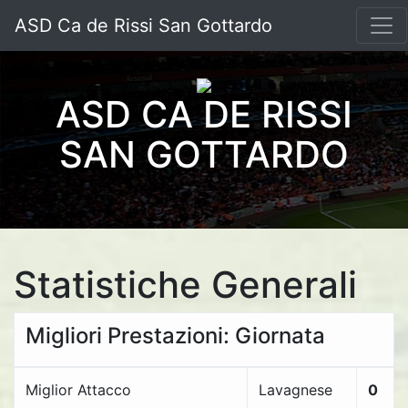
ASD Ca de Rissi San Gottardo
ASD CA DE RISSI
SAN GOTTARDO
Statistiche Generali
Migliori Prestazioni: Giornata
Miglior Attacco
Lavagnese
0