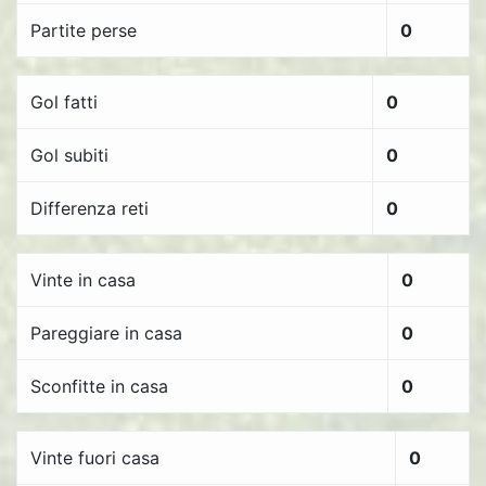
Partite perse
0
Gol fatti
0
Gol subiti
0
Differenza reti
0
Vinte in casa
0
Pareggiare in casa
0
Sconfitte in casa
0
Vinte fuori casa
0