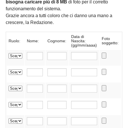
bisogna caricare più di 8 MB
di foto per il corretto
funzionamento del sistema.
Grazie ancora a tutti coloro che ci danno una mano a
crescere, la Redazione.
Data di
Foto
Ruolo:
Nome:
Cognome:
Nascita:
soggetto:
(gg/mm/aaaa)