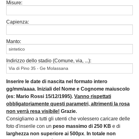
Misure:
Capienza:
Manto:
Indirizzo dello stadio (Comune, via, ...):
Inserire le date di nascita nel formato intero
gg/mm/aaaa. Iniziali del Nome e Cognome maiuscolo
(es: Mario Rossi 15/12/1995).
Vanno rispettati
obbligatoriamente questi parametri, altrimenti la rosa
non verrà resa visibile!
Grazie.
Consigliamo a tutti gli utenti che volessero caricare delle
foto d'inserile con un
peso massimo di 250 KB
e di
larghezza non superiore ai 500px
.
In totale non