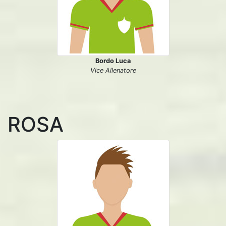
Bordo Luca
Vice Allenatore
ROSA