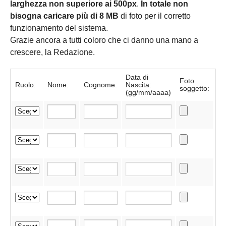
larghezza non superiore ai 500px
.
In totale non
bisogna caricare più di 8 MB
di foto per il corretto
funzionamento del sistema.
Grazie ancora a tutti coloro che ci danno una mano a
crescere, la Redazione.
Data di
Foto
Ruolo:
Nome:
Cognome:
Nascita:
soggetto:
(gg/mm/aaaa)