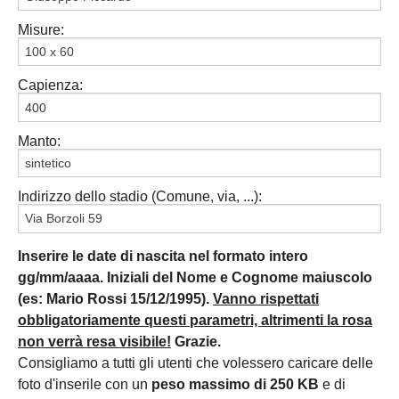
Misure:
Capienza:
Manto:
Indirizzo dello stadio (Comune, via, ...):
Inserire le date di nascita nel formato intero
gg/mm/aaaa. Iniziali del Nome e Cognome maiuscolo
(es: Mario Rossi 15/12/1995).
Vanno rispettati
obbligatoriamente questi parametri, altrimenti la rosa
non verrà resa visibile!
Grazie.
Consigliamo a tutti gli utenti che volessero caricare delle
foto d'inserile con un
peso massimo di 250 KB
e di