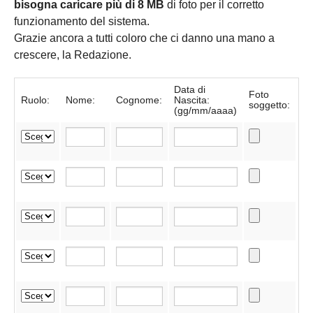
bisogna caricare più di 8 MB
di foto per il corretto
funzionamento del sistema.
Grazie ancora a tutti coloro che ci danno una mano a
crescere, la Redazione.
Data di
Foto
Ruolo:
Nome:
Cognome:
Nascita:
soggetto:
(gg/mm/aaaa)