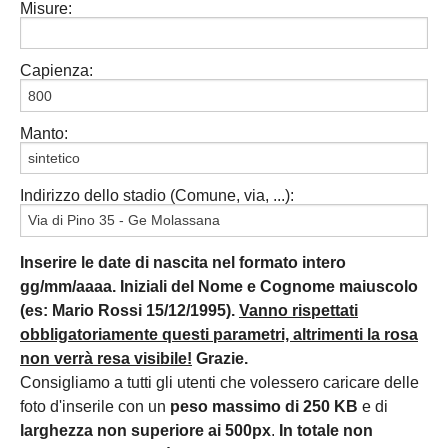
Misure:
Capienza:
Manto:
Indirizzo dello stadio (Comune, via, ...):
Inserire le date di nascita nel formato intero
gg/mm/aaaa. Iniziali del Nome e Cognome maiuscolo
(es: Mario Rossi 15/12/1995).
Vanno rispettati
obbligatoriamente questi parametri, altrimenti la rosa
non verrà resa visibile!
Grazie.
Consigliamo a tutti gli utenti che volessero caricare delle
foto d'inserile con un
peso massimo di 250 KB
e di
larghezza non superiore ai 500px
.
In totale non