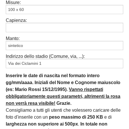
Misure:
Capienza:
Manto:
Indirizzo dello stadio (Comune, via, ...):
Inserire le date di nascita nel formato intero
gg/mm/aaaa. Iniziali del Nome e Cognome maiuscolo
(es: Mario Rossi 15/12/1995).
Vanno rispettati
obbligatoriamente questi parametri, altrimenti la rosa
non verrà resa visibile!
Grazie.
Consigliamo a tutti gli utenti che volessero caricare delle
foto d'inserile con un
peso massimo di 250 KB
e di
larghezza non superiore ai 500px
.
In totale non