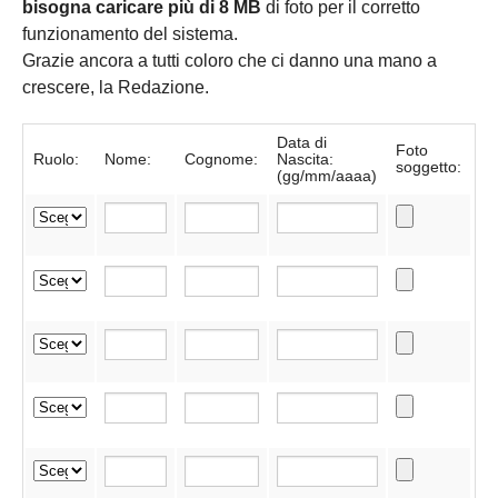
bisogna caricare più di 8 MB
di foto per il corretto
funzionamento del sistema.
Grazie ancora a tutti coloro che ci danno una mano a
crescere, la Redazione.
Data di
Foto
Ruolo:
Nome:
Cognome:
Nascita:
soggetto:
(gg/mm/aaaa)