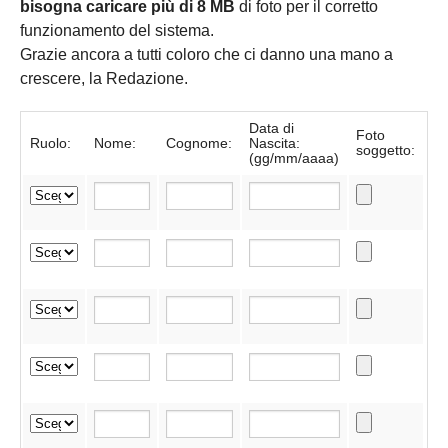
bisogna caricare più di 8 MB
di foto per il corretto
funzionamento del sistema.
Grazie ancora a tutti coloro che ci danno una mano a
crescere, la Redazione.
Data di
Foto
Ruolo:
Nome:
Cognome:
Nascita:
soggetto:
(gg/mm/aaaa)