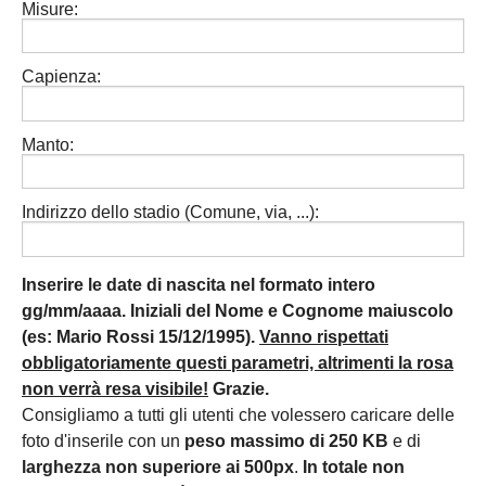
Misure:
Capienza:
Manto:
Indirizzo dello stadio (Comune, via, ...):
Inserire le date di nascita nel formato intero
gg/mm/aaaa. Iniziali del Nome e Cognome maiuscolo
(es: Mario Rossi 15/12/1995).
Vanno rispettati
obbligatoriamente questi parametri, altrimenti la rosa
non verrà resa visibile!
Grazie.
Consigliamo a tutti gli utenti che volessero caricare delle
foto d'inserile con un
peso massimo di 250 KB
e di
larghezza non superiore ai 500px
.
In totale non