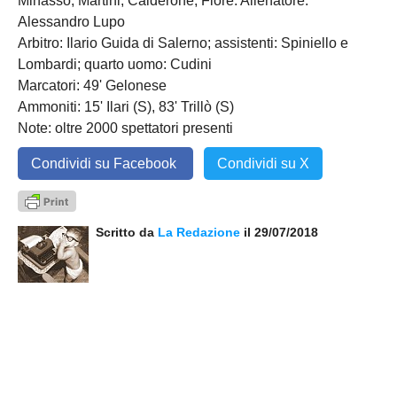
Minasso, Martini, Calderone, Fiore. Allenatore:
Alessandro Lupo
Arbitro: Ilario Guida di Salerno; assistenti: Spiniello e
Lombardi; quarto uomo: Cudini
Marcatori: 49' Gelonese
Ammoniti: 15' Ilari (S), 83' Trillò (S)
Note: oltre 2000 spettatori presenti
Condividi su Facebook
Condividi su X
Scritto da
La Redazione
il 29/07/2018