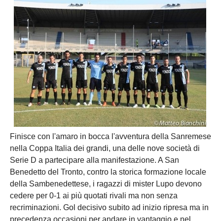
Carica la tua Rosa
Finisce con l'amaro in bocca l'avventura della Sanremese
nella Coppa Italia dei grandi, una delle nove società di
Serie D a partecipare alla manifestazione. A San
Benedetto del Tronto, contro la storica formazione locale
della Sambenedettese, i ragazzi di mister Lupo devono
cedere per 0-1 ai più quotati rivali ma non senza
recriminazioni. Gol decisivo subito ad inizio ripresa ma in
precedenza occasioni per andare in vantaggio e nel