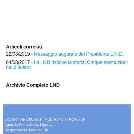
Articoli correlati:
22/08/2019 -
Messaggio augurale del Presidente L.N.D.
04/08/2017 -
La LND riscrive la storia: Cinque sostituzioni
nei dilettanti
Archivio Completo LND
----------------------------------------------------------------
Copyright � 2001-2014 MEDIASPORT NEWS Srl
Agenzia Giornalistica Liguriagol.
Responsabile: Lorenzo Ori.