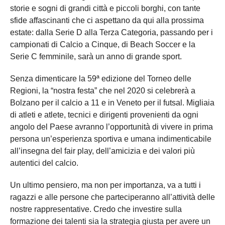
storie e sogni di grandi città e piccoli borghi, con tante
sfide affascinanti che ci aspettano da qui alla prossima
estate: dalla Serie D alla Terza Categoria, passando per i
campionati di Calcio a Cinque, di Beach Soccer e la
Serie C femminile, sarà un anno di grande sport.
Senza dimenticare la 59ª edizione del Torneo delle
Regioni, la “nostra festa” che nel 2020 si celebrerà a
Bolzano per il calcio a 11 e in Veneto per il futsal. Migliaia
di atleti e atlete, tecnici e dirigenti provenienti da ogni
angolo del Paese avranno l’opportunità di vivere in prima
persona un’esperienza sportiva e umana indimenticabile
all’insegna del fair play, dell’amicizia e dei valori più
autentici del calcio.
Un ultimo pensiero, ma non per importanza, va a tutti i
ragazzi e alle persone che parteciperanno all’attività delle
nostre rappresentative. Credo che investire sulla
formazione dei talenti sia la strategia giusta per avere un