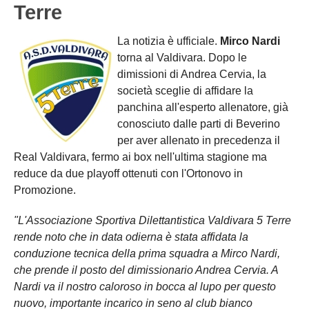
Terre
Carica la tua Rosa
La notizia è ufficiale.
Mirco Nardi
torna al Valdivara. Dopo le
dimissioni di Andrea Cervia, la
società sceglie di affidare la
panchina all'esperto allenatore, già
conosciuto dalle parti di Beverino
per aver allenato in precedenza il
Real Valdivara, fermo ai box nell'ultima stagione ma
reduce da due playoff ottenuti con l'Ortonovo in
Promozione.
"L'Associazione Sportiva Dilettantistica Valdivara 5 Terre
rende noto che in data odierna è stata affidata la
conduzione tecnica della prima squadra a Mirco Nardi,
che prende il posto del dimissionario Andrea Cervia. A
Nardi va il nostro caloroso in bocca al lupo per questo
nuovo, importante incarico in seno al club bianco