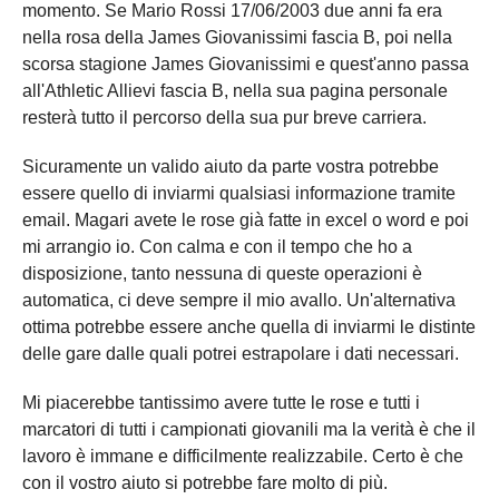
momento. Se Mario Rossi 17/06/2003 due anni fa era
nella rosa della James Giovanissimi fascia B, poi nella
scorsa stagione James Giovanissimi e quest'anno passa
all'Athletic Allievi fascia B, nella sua pagina personale
resterà tutto il percorso della sua pur breve carriera.
Sicuramente un valido aiuto da parte vostra potrebbe
essere quello di inviarmi qualsiasi informazione tramite
email. Magari avete le rose già fatte in excel o word e poi
mi arrangio io. Con calma e con il tempo che ho a
disposizione, tanto nessuna di queste operazioni è
automatica, ci deve sempre il mio avallo. Un'alternativa
ottima potrebbe essere anche quella di inviarmi le distinte
delle gare dalle quali potrei estrapolare i dati necessari.
Mi piacerebbe tantissimo avere tutte le rose e tutti i
marcatori di tutti i campionati giovanili ma la verità è che il
lavoro è immane e difficilmente realizzabile. Certo è che
con il vostro aiuto si potrebbe fare molto di più.