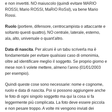
e non invertiti. NO maiuscolo (quindi evitare MARIO
ROSSI, Mario ROSSI, MaRiO RoSsI), va bene Mario
Rossi.
Ruolo
(portiere, difensore, centrocampista o attaccante e
soltanto questi quattro), NO centrale, laterale, esterno,
ala, alto, universale o quant'altro.
Data di nascita
. Per alcuni è un tabu scriverla ma è
fondamentale per evitare qualsiasi caso di omonimia,
oltre ad identificare meglio il soggetto. Se proprio giorno e
mese non li volete mettere, almeno l'anno (01/01/2003
per esempio).
Quindi queste cose sono necessarie: nome e cognome,
ruolo e data di nascita. Poi si possono aggiungere anche
le foto di ogni singolo soggetto ma qui la cosa si fa
leggermente più complicata. La foto deve essere piccola
e non pesare troppo. A volte mi vengono inviati dei