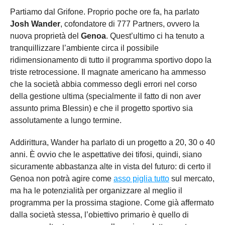
Partiamo dal Grifone. Proprio poche ore fa, ha parlato
Josh Wander
, cofondatore di 777 Partners, ovvero la
nuova proprietà del
Genoa
. Quest’ultimo ci ha tenuto a
tranquillizzare l’ambiente circa il possibile
ridimensionamento di tutto il programma sportivo dopo la
triste retrocessione. Il magnate americano ha ammesso
che la società abbia commesso degli errori nel corso
della gestione ultima (specialmente il fatto di non aver
assunto prima Blessin) e che il progetto sportivo sia
assolutamente a lungo termine.
Addirittura, Wander ha parlato di un progetto a 20, 30 o 40
anni. È ovvio che le aspettative dei tifosi, quindi, siano
sicuramente abbastanza alte in vista del futuro: di certo il
Genoa non potrà agire come
asso piglia tutto
sul mercato,
ma ha le potenzialità per organizzare al meglio il
programma per la prossima stagione. Come già affermato
dalla società stessa, l’obiettivo primario è quello di