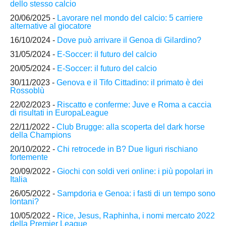
dello stesso calcio
20/06/2025 -
Lavorare nel mondo del calcio: 5 carriere
alternative al giocatore
16/10/2024 -
Dove può arrivare il Genoa di Gilardino?
31/05/2024 -
E-Soccer: il futuro del calcio
20/05/2024 -
E-Soccer: il futuro del calcio
30/11/2023 -
Genova e il Tifo Cittadino: il primato è dei
Rossoblù
22/02/2023 -
Riscatto e conferme: Juve e Roma a caccia
di risultati in EuropaLeague
22/11/2022 -
Club Brugge: alla scoperta del dark horse
della Champions
20/10/2022 -
Chi retrocede in B? Due liguri rischiano
fortemente
20/09/2022 -
Giochi con soldi veri online: i più popolari in
Italia
26/05/2022 -
Sampdoria e Genoa: i fasti di un tempo sono
lontani?
10/05/2022 -
Rice, Jesus, Raphinha, i nomi mercato 2022
della Premier League