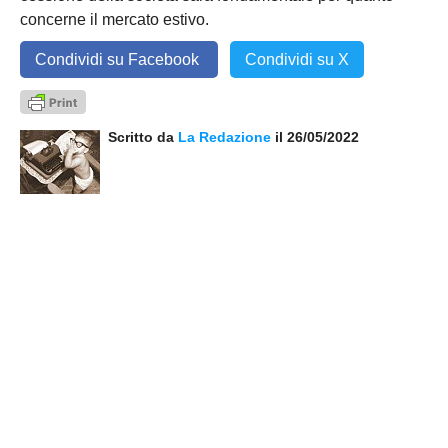
concerne il mercato estivo.
Condividi su Facebook
Condividi su X
Scritto da
La Redazione
il 26/05/2022