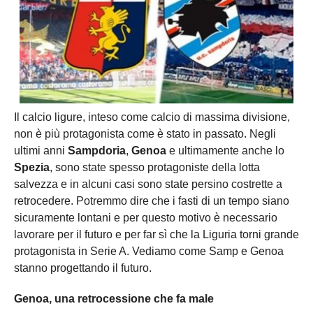
Carica la tua Rosa
Il calcio ligure, inteso come calcio di massima divisione,
non è più protagonista come è stato in passato. Negli
ultimi anni
Sampdoria
,
Genoa
e ultimamente anche lo
Spezia
, sono state spesso protagoniste della lotta
salvezza e in alcuni casi sono state persino costrette a
retrocedere. Potremmo dire che i fasti di un tempo siano
sicuramente lontani e per questo motivo è necessario
lavorare per il futuro e per far sì che la Liguria torni grande
protagonista in Serie A. Vediamo come Samp e Genoa
stanno progettando il futuro.
Genoa, una retrocessione che fa male