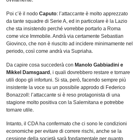
Poi c’è il nodo
Caputo
: l’attaccante è molto apprezzato
da tante squadre di Serie A, ed in particolare è la Lazio
che sta insistendo perché vorrebbe portarlo a Roma
come vice Immobile. Andrà via certamente Sebastian
Giovinco, che non è riuscito ad incidere minimamente nel
periodo, così come andrà via Supriaha.
Da capire cosa succederà con
Manolo Gabbiadini e
Mikkel Damsgaard
, i quali dovrebbero restare e tornare
utili dopo gli infortuni. Si sta, però, facendo sempre più
insistente la voce su un possibile approdo di Federico
BonazzolI: l’attaccante si è reso protagonista di una
stagione molto positiva con la Salernitana e potrebbe
tornare utile.
Intanto, il CDA ha confermato che ci sono le condizioni
economiche per evitare di correre rischi, anche se la
cessione della società sarà fondamentale per quanto