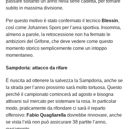
passare soltanto un anno nella serie cadetta, per tornare
subito in massima divisione.
Per questo motivo è stato confermato il tecnico
Blessin
,
così come Johannes Spors per l’area sportiva. Insomma,
almeno a parole, la retrocessione non ha fermato le
ambizioni del Grifone, che deve vedere come questo
momento storico semplicemente come un intoppo
momentaneo.
Sampdoria: attacco da rifare
È riuscita ad ottenere la salvezza la Sampdoria, anche se
la strada per l’anno prossimo sarà molto tortuosa. Questo
perché il campionato comincerà ad agosto e bisogna
attivarsi sul mercato per sistemare la rosa. In particolar
modo, praticamente da rifondare ci sarà il reparto
offensivo:
Fabio Quagliarella
dovrebbe rinnovare, anche
se vista l’età non può assicurare 38 partite l’anno,
ovviamente.